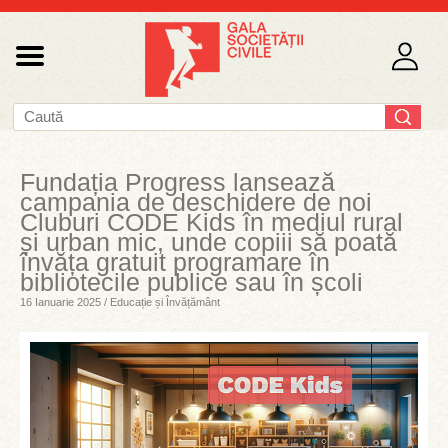
Fundația Progress lansează
campania de deschidere de noi
Cluburi CODE Kids în mediul rural
și urban mic, unde copiii să poată
învăța gratuit programare în
bibliotecile publice sau în școli
16 Ianuarie 2025 / Educație și Învățământ