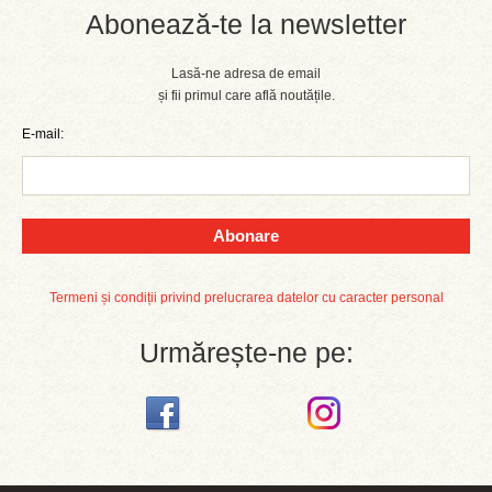
Abonează-te la newsletter
Lasă-ne adresa de email
și fii primul care află noutățile.
E-mail:
Abonare
Termeni și condiții privind prelucrarea datelor cu caracter personal
Urmărește-ne pe: