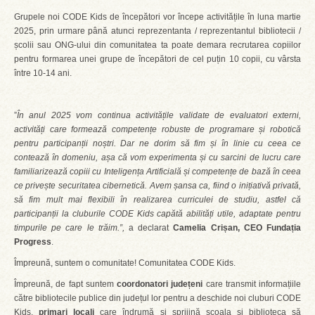
Grupele noi CODE Kids de începători vor începe activitățile în luna martie
2025, prin urmare până atunci reprezentanta / reprezentantul bibliotecii /
școlii sau ONG-ului din comunitatea ta poate demara recrutarea copiilor
pentru formarea unei grupe de începători de cel puțin 10 copii, cu vârsta
între 10-14 ani.
”
În anul 2025 vom continua activitățile validate de evaluatori externi,
activități care formează competențe robuste de programare și robotică
pentru participanții noștri. Dar ne dorim să fim și în linie cu ceea ce
contează în domeniu, așa că vom experimenta și cu sarcini de lucru care
familiarizează copiii cu Inteligența Artificială și competențe de bază în ceea
ce privește securitatea cibernetică. Avem șansa ca, fiind o inițiativă privată,
să fim mult mai flexibili în realizarea curriculei de studiu, astfel că
participanții la cluburile CODE Kids capătă abilități utile, adaptate pentru
timpurile pe care le trăim.”,
a declarat
Camelia Crișan, CEO Fundația
Progress
.
Împreună, suntem o comunitate! Comunitatea CODE Kids.
Împreună, de fapt suntem
coordonatori județeni
care transmit informațiile
către bibliotecile publice din județul lor pentru a deschide noi cluburi CODE
Kids,
primari locali
care îndrumă și sprijină școala și biblioteca să