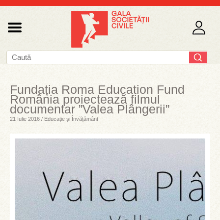
Fundația Roma Education Fund
România proiectează filmul
documentar ”Valea Plângerii”
21 Iulie 2016 / Educație și Învățământ