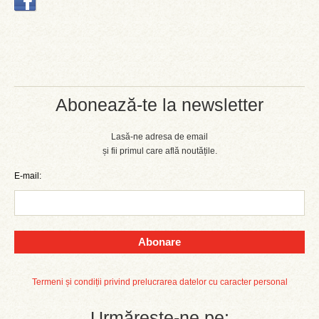
Abonează-te la newsletter
Lasă-ne adresa de email
și fii primul care află noutățile.
E-mail:
Abonare
Termeni și condiții privind prelucrarea datelor cu caracter personal
Urmărește-ne pe: