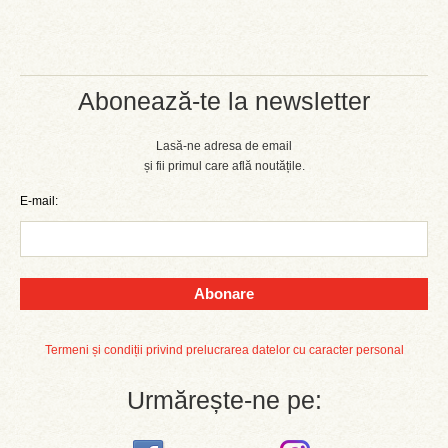
Abonează-te la newsletter
Lasă-ne adresa de email
și fii primul care află noutățile.
E-mail:
Abonare
Termeni și condiții privind prelucrarea datelor cu caracter personal
Urmărește-ne pe: