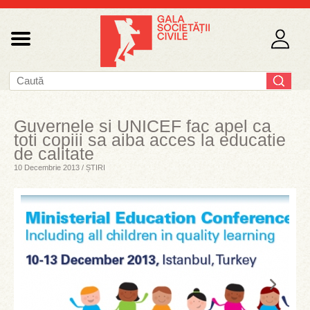
Guvernele si UNICEF fac apel ca
toti copiii sa aiba acces la educatie
de calitate
10 Decembrie 2013 / ȘTIRI