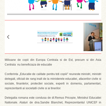
Milioane de copii din Europa Centrala si de Est, precum si din Asia
Centrala nu beneficiaza de educatie
Conferinta „Educatie de calitate pentru toti copiii” reuneste ministri, ministri
delegati, oficiali de rang inalt de la ministerele educatiei, afacerilor civile si
sociale, finantelor, protectiei sociale, experti in domeniu, parlamentari,
reprezentanti ai societatii civile si ai tinerilor.
Delegatia romana este condusa de dl.Remus Pricopie, Ministrul Educatiei
Nationale. Alaturi de dna.Sandie Blanchet, Reprezentantul UNICEF in