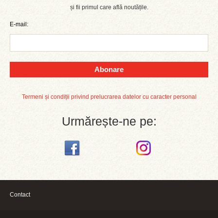
și fii primul care află noutățile.
E-mail:
Abonare
Termeni și condiții privind prelucrarea datelor cu caracter personal
Urmărește-ne pe:
Contact