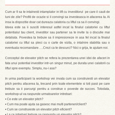
Cum ar fi sa te intalnesti intamplator in lift cu investitorul pe care il cauti de
luni de zile? Profiti de ocazie si il convingi sa investeasca in afacerea ta. Ai
insa la dispozitie doar cat dureaza calatoria cu liftul ca sa il convingi.
Ideea este sa ii susciti interesul astfel incat la finalul calatoriei cu liftul
potentialul tau client, investitor sau partener sa te invite la o discutie mai
detaliata. Povestea ta trebuie sa il impresioneze in asa fel incat la finalul
calatoriei cu liftul sa pleci cu o carte de vizita, o intalnire stabilita sau o
eventuala recomandare…..Crezi ca te descurci? Nici o grija, te ajutam noi.
Conceptul de elevator pitch se refera la prezentarea unei idei de afaceri in
fata unui potential investitor intr-un singur minut, pe durata unei calatorii cu
liftul spre exemplu. Simplu, nu-i asa?
In urma participarii la workshop vei invata cum sa construiesti un elevator
pitch pentru afacerea ta, trecand prin toate elementele si toti pasii pe care
trebuie sa ii parcurgi pentru a construe o poveste de succes. Totodata,
workshop-ul va raspunde urmatoarelor intrebari:
• Ce este un elevator pitch?
• Cum ma poate ajuta sa gasesc mai multi parteneri/client?
• Cum se construieste un elevator pitch eficient?
• La ce intrebari trebuie sa raspunda un elevator pitch?