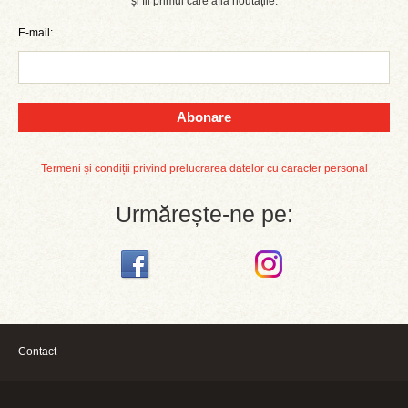
și fii primul care află noutățile.
E-mail:
Abonare
Termeni și condiții privind prelucrarea datelor cu caracter personal
Urmărește-ne pe:
Contact