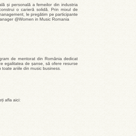
lă și personală a femeilor din industria
construi o carieră solidă. Prin mixul de
e management, le pregătim pe participante
 PR manager @Women in Music Romania
ogram de mentorat din România dedicat
ze egalitatea de șanse, să ofere resurse
 toate ariile din music business.
 afla aici: