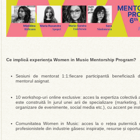
Ce implică experiența Women in Music Mentorship Program?
Sesiuni de mentorat 1:1:fiecare participantă beneficiază
mentorul asignat.
10 workshop-uri online exclusive: acces la expertiza colectivă 
este construită în jurul unei arii de specializare (marketin
organizare de evenimente, social media etc.), cu accent pe inst
Comunitatea Women in Music: acces la o rețea puternică d
profesionistele din industrie găsesc inspirație, resurse și oport