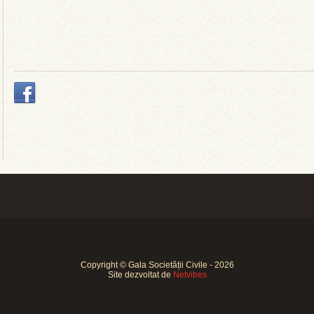
Copyright © Gala Societății Civile - 2026
Site dezvoltat de
Netvibes