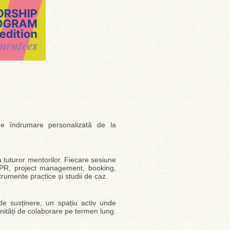
 de îndrumare personalizată de la
a tuturor mentorilor. Fiecare sesiune
g, PR, project management, booking,
rumente practice și studii de caz.
e susținere, un spațiu activ unde
unități de colaborare pe termen lung.