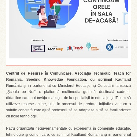
Centrul de Resurse în Comunicare, Asociația Techsoup, Teach for
Romania, Seeding Knowledge Foundation, cu sprijinul Kaufland
România
și în parteneriat cu Ministerul Educației și Cercetării lansează
„Școala pe Net”, o platformă multimedia gratuită, destinată cadrelor
didactice care pot învăța mai ușor de la specialiști în educație și IT cum să
utilizeze resurse online, utile în procesul de predare. Inițiativa vine ca o
soluție concretă care ajută profesorii să se adapteze și să se familiarizeze
cu noile tehnologii.
Patru organizații neguvernamentale cu experiență în domeniile educație,
tehnologie și comunicare, cu sprijinul Kaufland România și în parteneriat