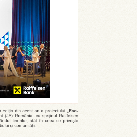
a ediția din acest an a proiectului
„Eco-
t (JA) România, cu sprijinul Raiffeisen
dul tinerilor, atât în ceea ce privește
ului și comunității.