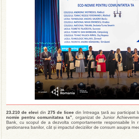
23.210 de elevi
din
275 de licee
din întreaga țară au participat l
nomie pentru comunitatea ta”
, organizat de Junior Achievemen
Bank, cu scopul de a dezvolta comportamente responsabile în rân
gestionarea banilor, cât și impactul deciziilor de consum asupra medi