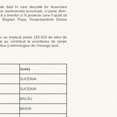
felul în care deciziile lor financiare
oar parteneriate punctuale, ci parte dintr-
a tinerilor și în proiecte care îi ajută să
 Bogdan Popa, Vicepreședinte Divizia
diu au implicat peste 193.610 de elevi de
i au contribuit la acordarea de sprijin
ice și tehnologice din întreaga țară.
Județ
SUCEAVA
SUCEAVA
BACĂU
BIHOR