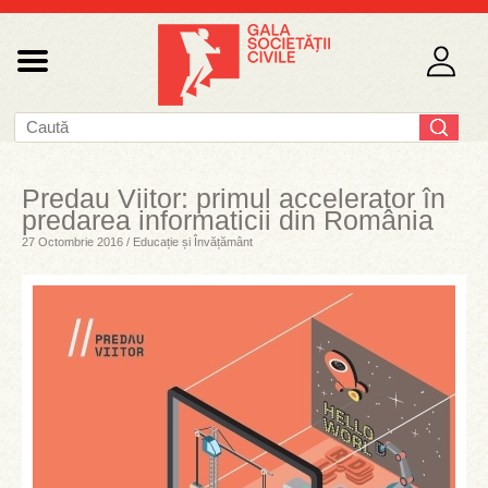
Predau Viitor: primul accelerator în
predarea informaticii din România
27 Octombrie 2016 / Educație și Învățământ