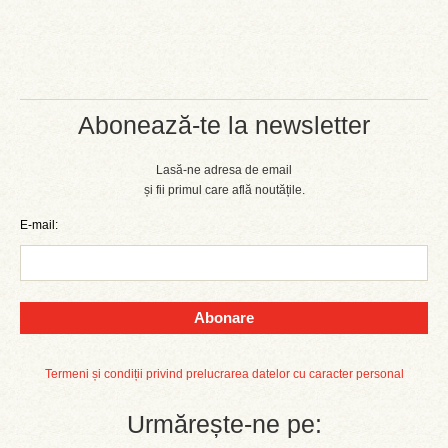
Abonează-te la newsletter
Lasă-ne adresa de email
și fii primul care află noutățile.
E-mail:
Abonare
Termeni și condiții privind prelucrarea datelor cu caracter personal
Urmărește-ne pe: