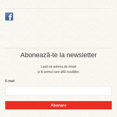
Abonează-te la newsletter
Lasă-ne adresa de email
și fii primul care află noutățile.
E-mail:
Abonare