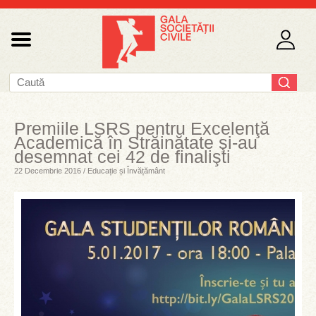
Premiile LSRS pentru Excelenţă
Academică în Străinătate şi-au
desemnat cei 42 de finalişti
22 Decembrie 2016 / Educație și Învățământ