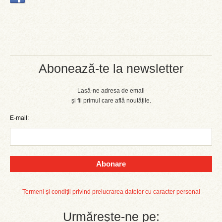
Abonează-te la newsletter
Lasă-ne adresa de email
și fii primul care află noutățile.
E-mail:
Abonare
Termeni și condiții privind prelucrarea datelor cu caracter personal
Urmărește-ne pe: