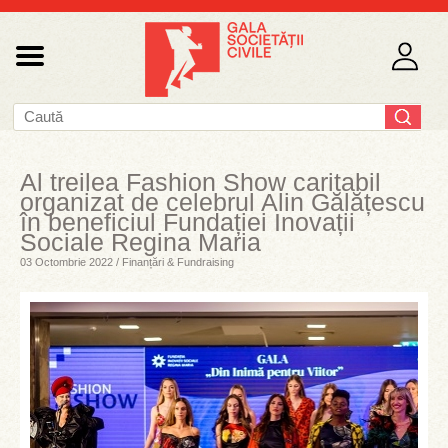
Al treilea Fashion Show caritabil
organizat de celebrul Alin Gălățescu
în beneficiul Fundației Inovații
Sociale Regina Maria
03 Octombrie 2022 / Finanțări & Fundraising