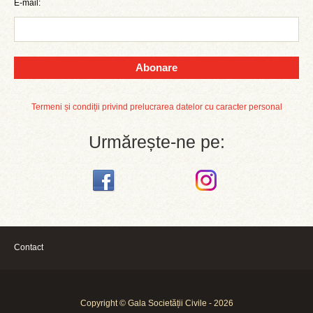
E-mail:
Abonare
Termeni și condiții privind prelucrarea datelor cu caracter personal
Urmărește-ne pe:
Contact
Copyright © Gala Societății Civile - 2026