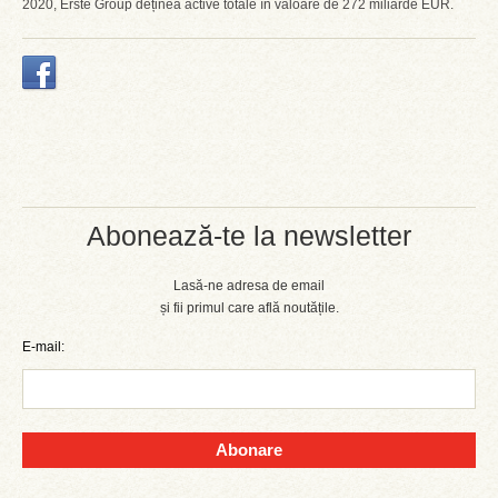
2020, Erste Group deținea active totale în valoare de 272 miliarde EUR.
Abonează-te la newsletter
Lasă-ne adresa de email
și fii primul care află noutățile.
E-mail:
Abonare