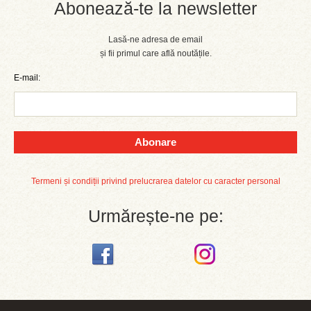
Abonează-te la newsletter
Lasă-ne adresa de email
și fii primul care află noutățile.
E-mail:
Abonare
Termeni și condiții privind prelucrarea datelor cu caracter personal
Urmărește-ne pe: