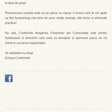
la taxa de grup!
Promisiunea noastra este ca vei pleca cu macar 3 lucruri care te vor ajuta
sa faci fundraising mai bine tot anul: multa energie, idei bune si informatii
practice!
Nu uita, Conferinta Atragerea Fondurilor din Comunitate este pentru
fundraiserii si directorii care cred ca donatorii si sponsorii joaca un rol
cheie in succesul organizatiei.
Te asteptam cu drag!
Echipa Conferintei