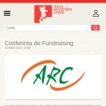
Conferinta de Fundraising
03 Martie 2014 / ȘTIRI