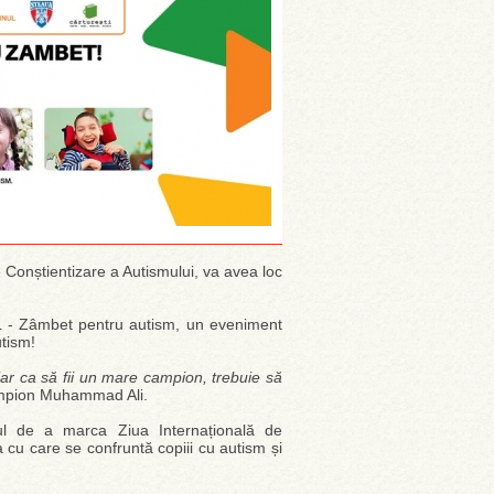
 Conștientizare a Autismului, va avea loc
L - Zâmbet pentru autism, un eveniment
utism!
iar ca să fii un mare campion, trebuie să
ampion Muhammad Ali.
l de a marca Ziua Internațională de
 cu care se confruntă copiii cu autism și