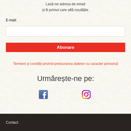
Lasă-ne adresa de email
și fii primul care află noutățile.
E-mail:
Abonare
Termeni și condiții privind prelucrarea datelor cu caracter personal
Urmărește-ne pe:
Contact