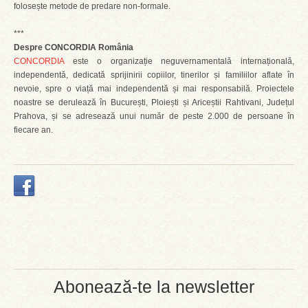
folosește metode de predare non-formale.
***
Despre CONCORDIA România
CONCORDIA
este o organizație neguvernamentală internațională,
independentă, dedicată sprijinirii copiilor, tinerilor și familiilor aflate în
nevoie, spre o viață mai independentă și mai responsabilă. Proiectele
noastre se derulează în București, Ploiești și Ariceștii Rahtivani, Județul
Prahova, și se adresează unui număr de peste 2.000 de persoane în
fiecare an.
Abonează-te la newsletter