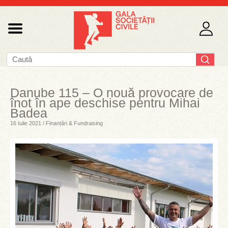
Danube 115 – O nouă provocare de
înot în ape deschise pentru Mihai
Badea
16 Iulie 2021 / Finanțări & Fundraising