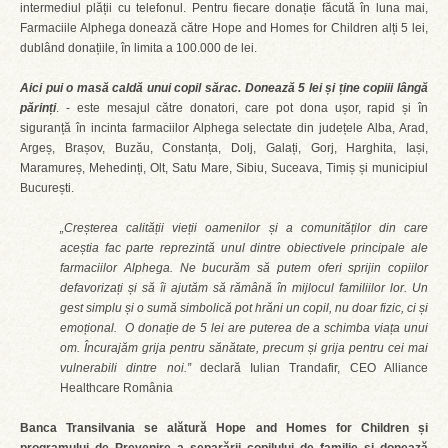
intermediul plății cu telefonul. Pentru fiecare donație făcută în luna mai,
Farmaciile Alphega donează către Hope and Homes for Children alți 5 lei,
dublând donațiile, în limita a 100.000 de lei.
Aici pui o masă caldă unui copil sărac. Donează 5 lei și ține copiii lângă
părinți
. - este mesajul către donatori, care pot dona ușor, rapid și în
siguranță în incinta farmaciilor Alphega selectate din județele Alba, Arad,
Argeș, Brașov, Buzău, Constanța, Dolj, Galați, Gorj, Harghita, Iași,
Maramureș, Mehedinți, Olt, Satu Mare, Sibiu, Suceava, Timiș și municipiul
București.
„Creșterea calității vieții oamenilor și a comunităților din care
aceștia fac parte reprezintă unul dintre obiectivele principale ale
farmaciilor Alphega. Ne bucurăm să putem oferi sprijin copiilor
defavorizați și să îi ajutăm să rămână în mijlocul familiilor lor. Un
gest simplu și o sumă simbolică pot hrăni un copil, nu doar fizic, ci și
emoțional. O donație de 5 lei are puterea de a schimba viața unui
om. Încurajăm grija pentru sănătate, precum și grija pentru cei mai
vulnerabili dintre noi.”
declară Iulian Trandafir, CEO Alliance
Healthcare România
Banca Transilvania se alătură Hope and Homes for Children și