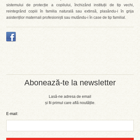
sistemului de protecție a copilului, închizând instituții de tip vechi,
reintegrând copiii în familia naturală sau extinsă, plasându-i în grija
asistenților maternali profesioniști sau mutându-i în case de tip familial.
Abonează-te la newsletter
Lasă-ne adresa de email
și fii primul care află noutățile.
E-mail: