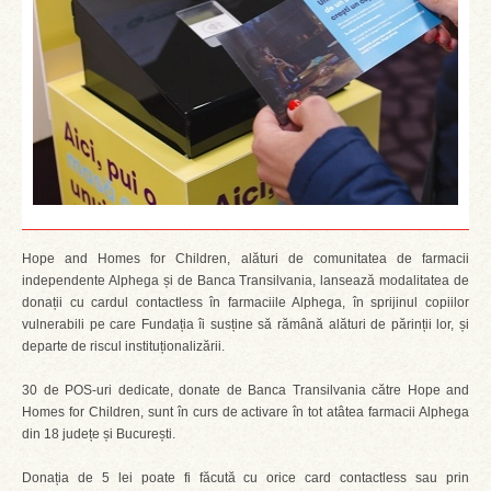
Hope and Homes for Children, alături de comunitatea de farmacii
independente Alphega și de Banca Transilvania, lansează modalitatea de
donații cu cardul contactless în farmaciile Alphega, în sprijinul copiilor
vulnerabili pe care Fundația îi susține să rămână alături de părinții lor, și
departe de riscul instituționalizării.
30 de POS-uri dedicate, donate de Banca Transilvania către Hope and
Homes for Children, sunt în curs de activare în tot atâtea farmacii Alphega
din 18 județe și București.
Donația de 5 lei poate fi făcută cu orice card contactless sau prin