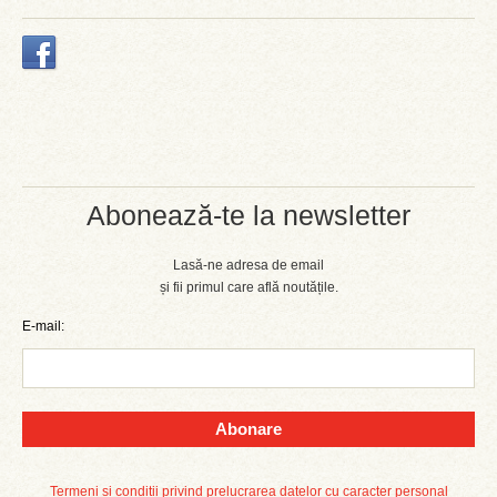
Abonează-te la newsletter
Lasă-ne adresa de email
și fii primul care află noutățile.
E-mail:
Abonare
Termeni și condiții privind prelucrarea datelor cu caracter personal