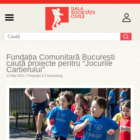
Fundația Comunitară București
caută proiecte pentru “Jocurile
Cartierului”
13 Mai 2021 / Finanțări & Fundraising