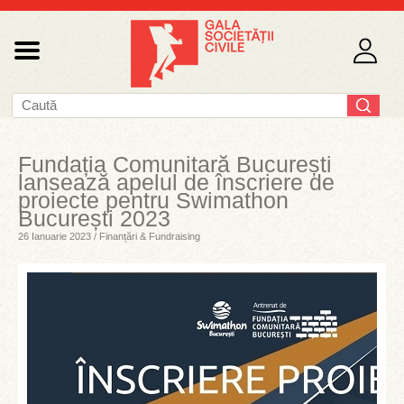
Fundația Comunitară București
lansează apelul de înscriere de
proiecte pentru Swimathon
București 2023
26 Ianuarie 2023 / Finanțări & Fundraising