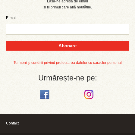
Lasă-ne adresa de email
și fii primul care află noutățile.
E-mail:
Abonare
Termeni și condiții privind prelucrarea datelor cu caracter personal
Urmărește-ne pe:
Contact