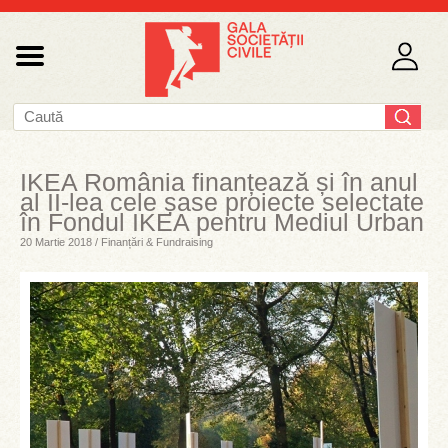
IKEA România finanțează și în anul
al II-lea cele șase proiecte selectate
în Fondul IKEA pentru Mediul Urban
20 Martie 2018 / Finanțări & Fundraising