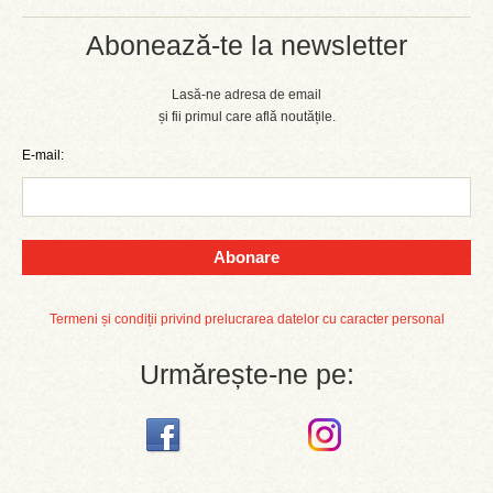
Abonează-te la newsletter
Lasă-ne adresa de email
și fii primul care află noutățile.
E-mail:
Abonare
Termeni și condiții privind prelucrarea datelor cu caracter personal
Urmărește-ne pe: