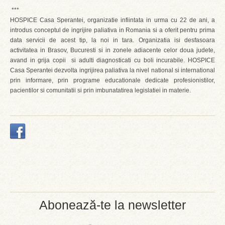
***
HOSPICE Casa Sperantei, organizatie infiintata in urma cu 22 de ani, a
introdus conceptul de ingrijire paliativa in Romania si a oferit pentru prima
data servicii de acest tip, la noi in tara. Organizatia isi desfasoara
activitatea in Brasov, Bucuresti si in zonele adiacente celor doua judete,
avand in grija copii si adulti diagnosticati cu boli incurabile. HOSPICE
Casa Sperantei dezvolta ingrijirea paliativa la nivel national si international
prin informare, prin programe educationale dedicate profesionistilor,
pacientilor si comunitatii si prin imbunatatirea legislatiei in materie.
Abonează-te la newsletter