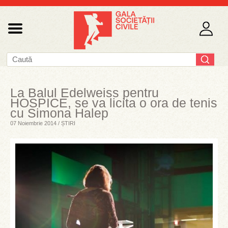
La Balul Edelweiss pentru
HOSPICE, se va licita o ora de tenis
cu Simona Halep
07 Noiembrie 2014 / ȘTIRI