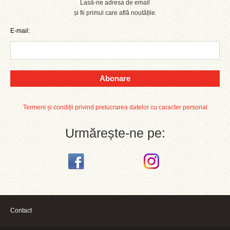
Lasă-ne adresa de email
și fii primul care află noutățile.
E-mail:
Abonare
Termeni și condiții privind prelucrarea datelor cu caracter personal
Urmărește-ne pe:
Contact