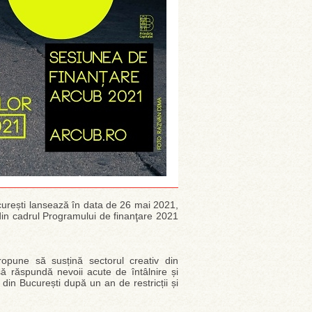
ucurești lansează în data de 26 mai 2021,
in cadrul Programului de finanţare 2021
opune să susțină sectorul creativ din
să răspundă nevoii acute de întâlnire și
r din București după un an de restricții și