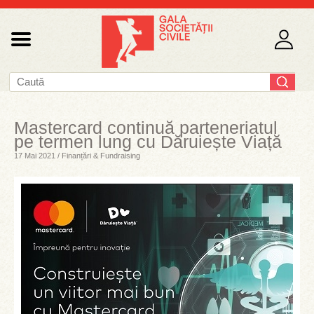
Mastercard continuă parteneriatul
pe termen lung cu Dăruiește Viață
17 Mai 2021 / Finanțări & Fundraising