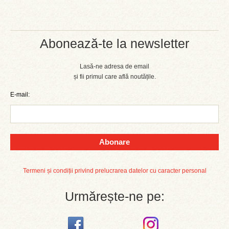
Abonează-te la newsletter
Lasă-ne adresa de email
și fii primul care află noutățile.
E-mail:
Abonare
Termeni și condiții privind prelucrarea datelor cu caracter personal
Urmărește-ne pe: