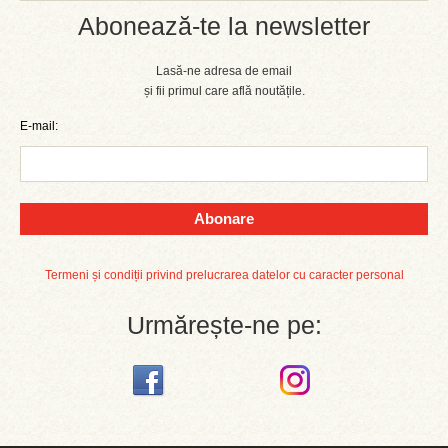
Abonează-te la newsletter
Lasă-ne adresa de email
și fii primul care află noutățile.
E-mail:
Abonare
Termeni și condiții privind prelucrarea datelor cu caracter personal
Urmărește-ne pe: