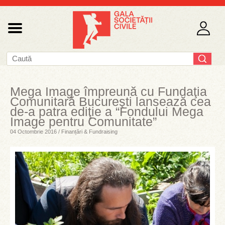
Mega Image împreună cu Fundaţia
Comunitară Bucureşti lansează cea
de-a patra ediţie a “Fondului Mega
Image pentru Comunitate”
04 Octombrie 2016 / Finanțări & Fundraising