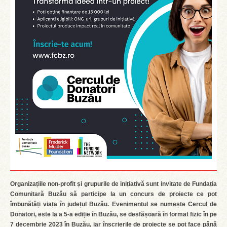
Organizațiile non-profit și grupurile de inițiativă sunt invitate de Fundația
Comunitară Buzău să participe la un concurs de proiecte ce pot
îmbunătăți viața în județul Buzău. Evenimentul se numește Cercul de
Donatori, este la a 5-a ediție în Buzău, se desfășoară în format fizic în pe
7 decembrie 2023 în Buzău, iar înscrierile de proiecte se pot face până