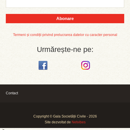
Abonare
Termeni și condiții privind prelucrarea datelor cu caracter personal
Urmărește-ne pe:
Contact
Copyright © Gala Societății Civile - 2026
Site dezvoltat de
Netvibes