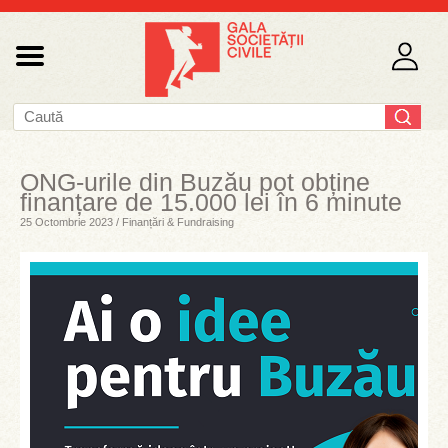
ONG-urile din Buzău pot obține
finanțare de 15.000 lei în 6 minute
25 Octombrie 2023 / Finanțări & Fundraising