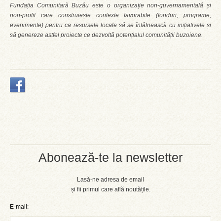
Fundația Comunitară Buzău este o organizație non-guvernamentală și
non-profit care construiește contexte favorabile (fonduri, programe,
evenimente) pentru ca resursele locale să se întâlnească cu inițiativele și
să genereze astfel proiecte ce dezvoltă potențialul comunității buzoiene.
Abonează-te la newsletter
Lasă-ne adresa de email
și fii primul care află noutățile.
E-mail: