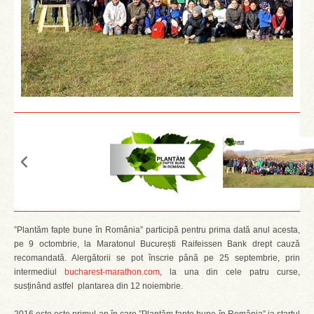
”Plantăm fapte bune în România” participă pentru prima dată anul acesta,
pe 9 octombrie, la Maratonul București Raifeissen Bank drept cauză
recomandată. Alergătorii se pot înscrie până pe 25 septembrie, prin
intermediul
bucharest-marathon.com
, la una din cele patru curse,
susținând astfel plantarea din 12 noiembrie.