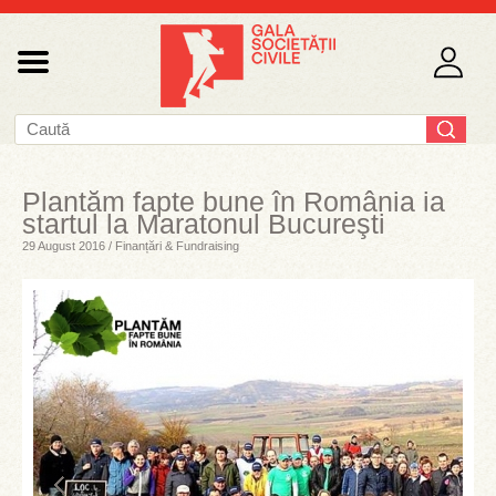
Plantăm fapte bune în România ia
startul la Maratonul Bucureşti
29 August 2016 / Finanțări & Fundraising