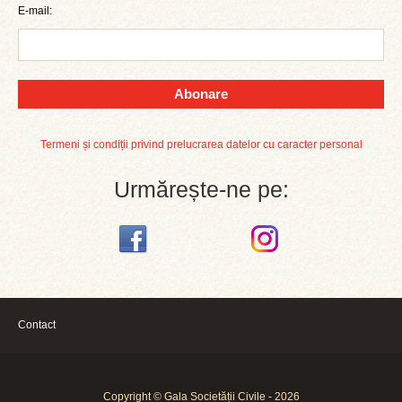
E-mail:
Abonare
Termeni și condiții privind prelucrarea datelor cu caracter personal
Urmărește-ne pe:
Contact
Copyright © Gala Societății Civile - 2026