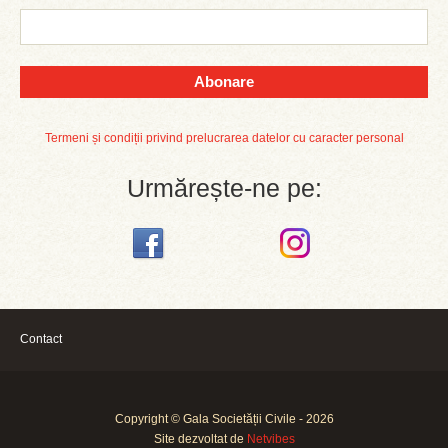
Abonare
Termeni și condiții privind prelucrarea datelor cu caracter personal
Urmărește-ne pe:
Contact
Copyright © Gala Societății Civile - 2026
Site dezvoltat de
Netvibes