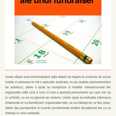
Unele sfaturi sunt administrative (afla datele de logare la conturile de social
media si salveaza-le intr-o aplicatie dedicata, nu pe spatele abonamentului
de autobuz), altele ii ajuta sa navigheze si relatiile interpersonale din
organizatie (afla cine a scris si cine a aprobat prezentarile pe care vrei sa
le schimbi, ca sa nu jignesti pe nimeni). Unele ajuta la motivatia intrinseca
(intalneste-te cu beneficiarii organizatiei tale, ca sa intelegi de ce faci asta),
altele dau perspectiva si nuanta (construieste profilul donatorului tau ca sa
intelegi cu cine vorbesti).