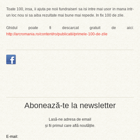
Toate 100, insa, ii ajuta pe noii fundraiseri sa isi intre mai usor in mana intr-
un loc nou si sa aiba rezultate mai bune mai repede. In fix 100 de zile.
Ghidul poate fi descarcat gratuit de aici:
http://arcromania.ro/content/ro/publicatii/primele-100-de-zile
Abonează-te la newsletter
Lasă-ne adresa de email
și fii primul care află noutățile.
E-mail: