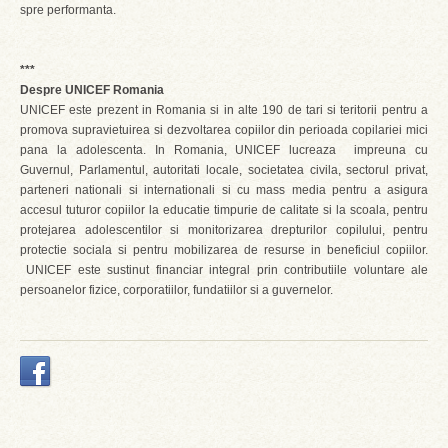
spre performanta.
***
Despre UNICEF Romania
UNICEF este prezent in Romania si in alte 190 de tari si teritorii pentru a
promova supravietuirea si dezvoltarea copiilor din perioada copilariei mici
pana la adolescenta. In Romania, UNICEF lucreaza impreuna cu
Guvernul, Parlamentul, autoritati locale, societatea civila, sectorul privat,
parteneri nationali si internationali si cu mass media pentru a asigura
accesul tuturor copiilor la educatie timpurie de calitate si la scoala, pentru
protejarea adolescentilor si monitorizarea drepturilor copilului, pentru
protectie sociala si pentru mobilizarea de resurse in beneficiul copiilor.
UNICEF este sustinut financiar integral prin contributiile voluntare ale
persoanelor fizice, corporatiilor, fundatiilor si a guvernelor.