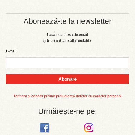
Abonează-te la newsletter
Lasă-ne adresa de email
și fii primul care află noutățile.
E-mail:
Abonare
Termeni și condiții privind prelucrarea datelor cu caracter personal
Urmărește-ne pe: