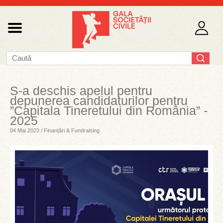
S-a deschis apelul pentru
depunerea candidaturilor pentru
”Capitala Tineretului din România” -
2025
04 Mai 2023 / Finanțări & Fundraising