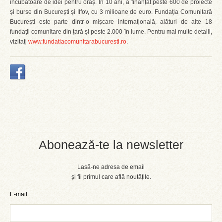
incubatoare de idei pentru oraș. În 10 ani, a finanțat peste 600 de proiecte
și burse din București și Ilfov, cu 3 milioane de euro. Fundaţia Comunitară
Bucureşti este parte dintr-o mişcare internaţională, alături de alte 18
fundaţii comunitare din țară și peste 2.000 în lume. Pentru mai multe detalii,
vizitaţi
www.fundatiacomunitarabucuresti.ro
.
Abonează-te la newsletter
Lasă-ne adresa de email
și fii primul care află noutățile.
E-mail: