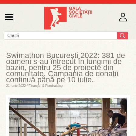
Swimathon București 2022: 381 de
oameni s-au întrecut în lungimi de
bazin, pentru 25 de proiecte din
comunitate. Campania de donații
continuă până pe 10 iulie.
21 Iunie 2022 / Finanțări & Fundraising