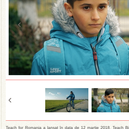
Teach for Romania a lansat în data de 12 martie 2018, Teach Bik