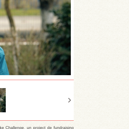
e Challenge, un proiect de fundraising