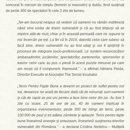
concurat în meciuri de simplu (feminin și masculin) și dublu, fiind susținuți
de peste 300 de spectatori în cele 3 zile de turneu.
„Ne-am bucurat nespus să vedem că oamenii nu rămân indiferenți
când vine vorba de tinerii vulnerabili și că au fost dispuși să se
implice atât de mult, chiar și în această perioadă care ne supune la
noi încercări pe toți. La fel că în 2019, datorită celor care iubesc să
facă bine, tinerii vulnerabili nu au fost uitați și vor fi sprijiniți în
procesul de integrare socio-profesională. Le suntem recunoscători
ambasadorilor, jucătorilor, spectatorilor, partenerilor, sponsorilor și
tuturor celor care au pus o piesă în acest puzzle minunat pe care
am reușit să îl compunem împreună.”
– a afirmat Adriana Preda,
Director Executiv al Asociației The Social Incubator.
„Tenis Pentru Fapte Bune a devenit un proiect de suflet pentru noi
toți, deoarece ne arată de fiecare dată cât de minunați sunt oamenii
și cât de rapid se pot uni pentru a face bine celor din jur. Au fost 3
zile cu soare, 25 de ore de joc, 40 de oameni implicați în
organizarea evenimentului, peste 300 de mingi de tenis, peste
100.000 de pași și tot atâtea zâmbete și aplauze. Tenis pentru fapte
bune înseamnă energie și entuziasm, înseamnă susținerea tinerilor
vulnerabili din România.”
– a declarat Cristina Nedelcu – Multiplă