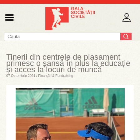
Tinerii din centrele de plasament
primesc o șansă în plus la educație
și acces la locuri de muncă
07 Octombrie 2021 / Finanțări & Fundraising