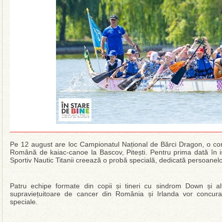
Pe 12 august are loc Campionatul Național de Bărci Dragon, o comp
Română de kaiac-canoe la Bascov, Pitești. Pentru prima dată în is
Sportiv Nautic Titanii creează o probă specială, dedicată persoanelo
Patru echipe formate din copii și tineri cu sindrom Down și alte 
supraviețuitoare de cancer din România și Irlanda vor concura
speciale.