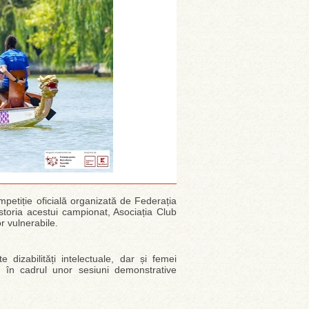
etiție oficială organizată de Federația
toria acestui campionat, Asociația Club
r vulnerabile.
dizabilități intelectuale, dar și femei
 în cadrul unor sesiuni demonstrative