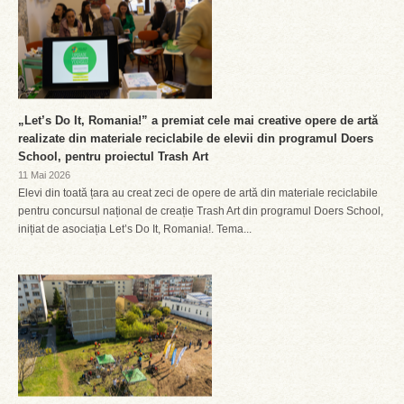
„Let’s Do It, Romania!” a premiat cele mai creative opere de artă
realizate din materiale reciclabile de elevii din programul Doers
School, pentru proiectul Trash Art
11 Mai 2026
Elevi din toată țara au creat zeci de opere de artă din materiale reciclabile
pentru concursul național de creație Trash Art din programul Doers School,
inițiat de asociația Let’s Do It, Romania!. Tema...