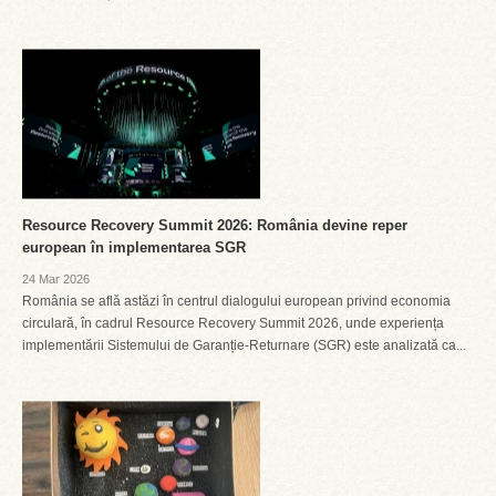
Resource Recovery Summit 2026: România devine reper
european în implementarea SGR
24 Mar 2026
România se află astăzi în centrul dialogului european privind economia
circulară, în cadrul Resource Recovery Summit 2026, unde experiența
implementării Sistemului de Garanție-Returnare (SGR) este analizată ca...