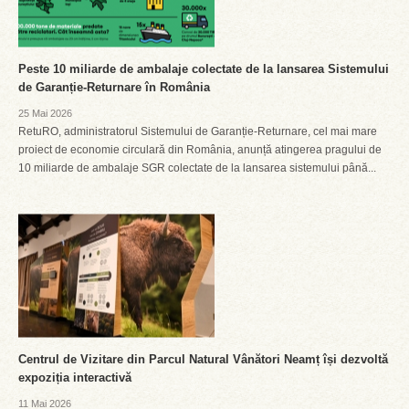
Peste 10 miliarde de ambalaje colectate de la lansarea Sistemului
de Garanție-Returnare în România
25 Mai 2026
RetuRO, administratorul Sistemului de Garanție-Returnare, cel mai mare
proiect de economie circulară din România, anunță atingerea pragului de
10 miliarde de ambalaje SGR colectate de la lansarea sistemului până...
Centrul de Vizitare din Parcul Natural Vânători Neamț își dezvoltă
expoziția interactivă
11 Mai 2026