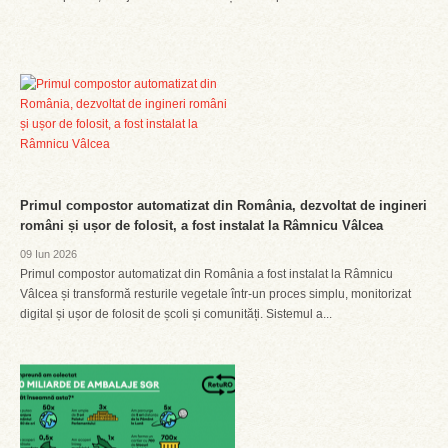
Primul compostor automatizat din România, dezvoltat de ingineri
români și ușor de folosit, a fost instalat la Râmnicu Vâlcea
09 Iun 2026
Primul compostor automatizat din România a fost instalat la Râmnicu
Vâlcea și transformă resturile vegetale într-un proces simplu, monitorizat
digital și ușor de folosit de școli și comunități. Sistemul a...