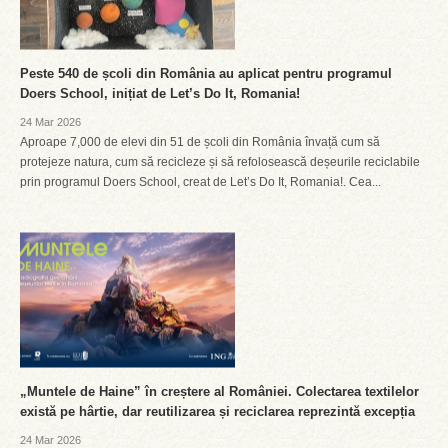
Peste 540 de școli din România au aplicat pentru programul
Doers School, inițiat de Let’s Do It, Romania!
24 Mar 2026
Aproape 7,000 de elevi din 51 de școli din România învață cum să
protejeze natura, cum să recicleze și să refolosească deșeurile reciclabile
prin programul Doers School, creat de Let’s Do It, Romania!. Cea...
„Muntele de Haine” în creștere al României. Colectarea textilelor
există pe hârtie, dar reutilizarea și reciclarea reprezintă excepția
24 Mar 2026