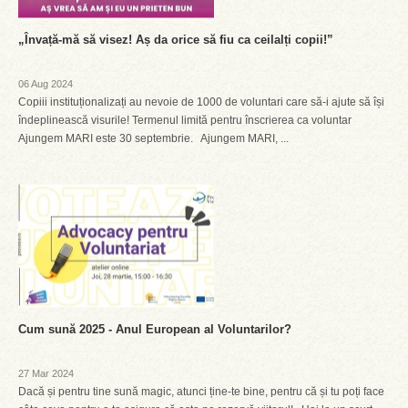
„Învață-mă să visez! Aș da orice să fiu ca ceilalți copii!”
06 Aug 2024
Copiii instituționalizați au nevoie de 1000 de voluntari care să-i ajute să își
îndeplinească visurile! Termenul limită pentru înscrierea ca voluntar
Ajungem MARI este 30 septembrie. Ajungem MARI, ...
Cum sună 2025 - Anul European al Voluntarilor?
27 Mar 2024
Dacă și pentru tine sună magic, atunci ține-te bine, pentru că și tu poți face