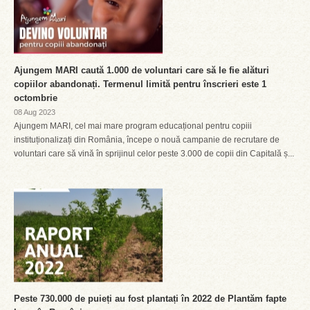
Ajungem MARI caută 1.000 de voluntari care să le fie alături
copiilor abandonați. Termenul limită pentru înscrieri este 1
octombrie
08 Aug 2023
Ajungem MARI, cel mai mare program educațional pentru copiii
instituționalizați din România, începe o nouă campanie de recrutare de
voluntari care să vină în sprijinul celor peste 3.000 de copii din Capitală ș...
Peste 730.000 de puieți au fost plantați în 2022 de Plantăm fapte