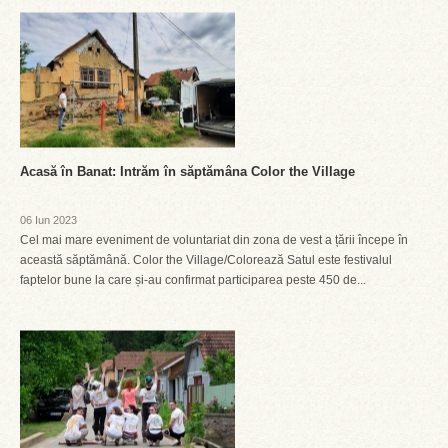
Acasă în Banat: Intrăm în săptămâna Color the Village
06 Iun 2023
Cel mai mare eveniment de voluntariat din zona de vest a țării începe în
această săptămână. Color the Village/Colorează Satul este festivalul
faptelor bune la care și-au confirmat participarea peste 450 de...