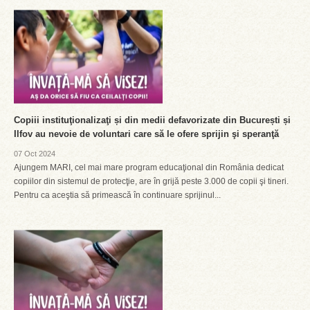
Copiii instituţionalizaţi și din medii defavorizate din București și
Ilfov au nevoie de voluntari care să le ofere sprijin şi speranţă
07 Oct 2024
Ajungem MARI, cel mai mare program educaţional din România dedicat
copiilor din sistemul de protecţie, are în grijă peste 3.000 de copii şi tineri.
Pentru ca aceştia să primească în continuare sprijinul...