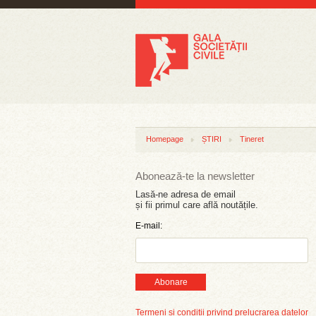
Homepage
ȘTIRI
Tineret
Abonează-te la newsletter
Lasă-ne adresa de email
și fii primul care află noutățile.
E-mail:
Abonare
Termeni și condiții privind prelucrarea datelor