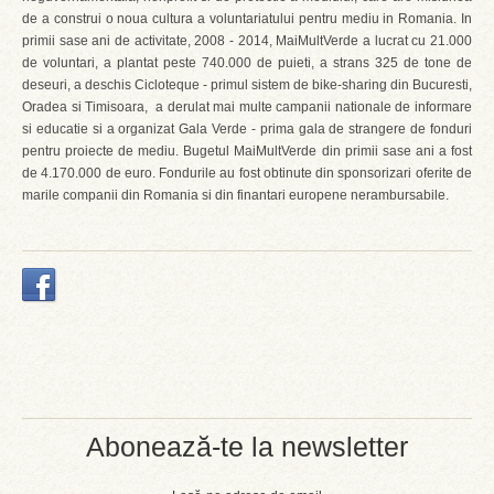
de a construi o noua cultura a voluntariatului pentru mediu in Romania. In
primii sase ani de activitate, 2008 - 2014, MaiMultVerde a lucrat cu 21.000
de voluntari, a plantat peste 740.000 de puieti, a strans 325 de tone de
deseuri, a deschis Cicloteque - primul sistem de bike-sharing din Bucuresti,
Oradea si Timisoara, a derulat mai multe campanii nationale de informare
si educatie si a organizat Gala Verde - prima gala de strangere de fonduri
pentru proiecte de mediu. Bugetul MaiMultVerde din primii sase ani a fost
de 4.170.000 de euro. Fondurile au fost obtinute din sponsorizari oferite de
marile companii din Romania si din finantari europene nerambursabile.
Abonează-te la newsletter