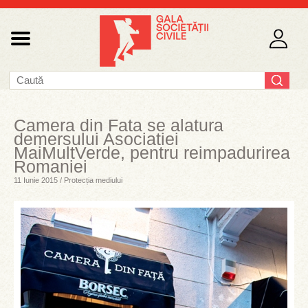
Camera din Fata se alatura
demersului Asociatiei
MaiMultVerde, pentru reimpadurirea
Romaniei
11 Iunie 2015 / Protecția mediului