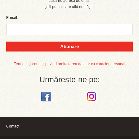
Lasă-ne adresa de email
și fii primul care află noutățile.
E-mail:
Abonare
Termeni și condiții privind prelucrarea datelor cu caracter personal
Urmărește-ne pe:
Contact