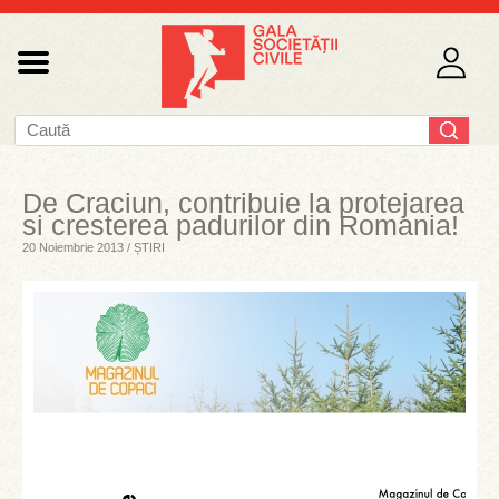
De Craciun, contribuie la protejarea
si cresterea padurilor din Romania!
20 Noiembrie 2013 / ȘTIRI