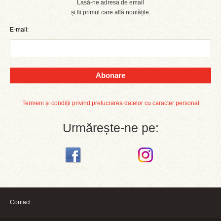
Lasă-ne adresa de email
și fii primul care află noutățile.
E-mail:
Abonare
Termeni și condiții privind prelucrarea datelor cu caracter personal
Urmărește-ne pe:
Contact