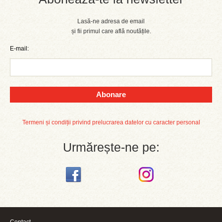
Lasă-ne adresa de email
și fii primul care află noutățile.
E-mail:
Abonare
Termeni și condiții privind prelucrarea datelor cu caracter personal
Urmărește-ne pe: