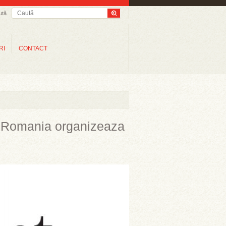
ută
RI
CONTACT
e Romania organizeaza