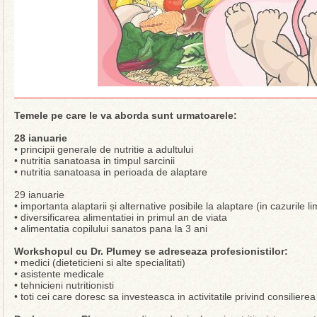
Temele pe care le va aborda sunt urmatoarele:
28 ianuarie
• principii generale de nutritie a adultului
• nutritia sanatoasa in timpul sarcinii
• nutritia sanatoasa in perioada de alaptare
29 ianuarie
• importanta alaptarii și alternative posibile la alaptare (in cazurile l
• diversificarea alimentatiei in primul an de viata
• alimentatia copilului sanatos pana la 3 ani
Workshopul cu Dr. Plumey se adreseaza profesionistilor:
• medici (dieteticieni si alte specialitati)
• asistente medicale
• tehnicieni nutritionisti
• toti cei care doresc sa investeasca in activitatile privind consilierea 