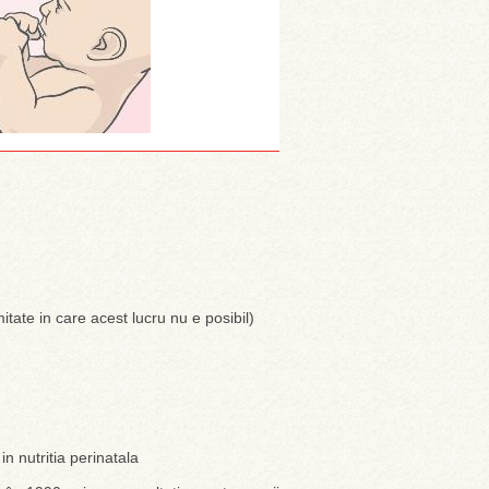
imitate in care acest lucru nu e posibil)
in nutritia perinatala