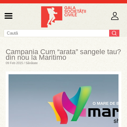
Campania Cum “arata” sangele tau?
din nou la Maritimo
09 Feb 2015 / Sănătate