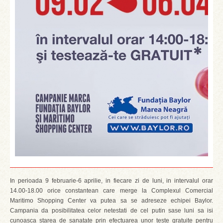
In perioada 9 februarie-6 aprilie, in fiecare zi de luni, in intervalul orar
14.00-18.00 orice constantean care merge la Complexul Comercial
Maritimo Shopping Center va putea sa se adreseze echipei Baylor.
Campania da posibilitatea celor netestati de cel putin sase luni sa isi
cunoasca starea de sanatate prin efectuarea unor teste gratuite pentru