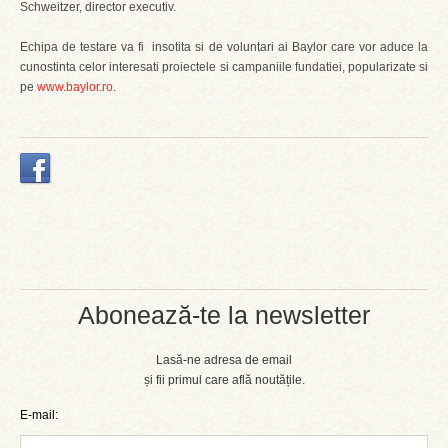
Schweitzer, director executiv.
Echipa de testare va fi insotita si de voluntari ai Baylor care vor aduce la
cunostinta celor interesati proiectele si campaniile fundatiei, popularizate si
pe
www.baylor.ro
.
Abonează-te la newsletter
Lasă-ne adresa de email
și fii primul care află noutățile.
E-mail: