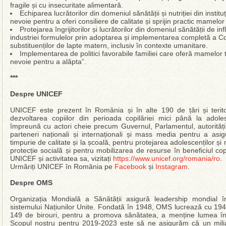
fragile și cu insecuritate alimentară.
Echiparea lucrătorilor din domeniul sănătății și nutriției din instituț
nevoie pentru a oferi consiliere de calitate și sprijin practic mamelo
Protejarea îngrijitorilor și lucrătorilor din domeniul sănătății de i
industriei formulelor prin adoptarea și implementarea completă a Co
substituenților de lapte matern, inclusiv în contexte umanitare.
Implementarea de politici favorabile familiei care oferă mamelor ti
nevoie pentru a alăpta”.
***
Despre UNICEF
UNICEF este prezent în România și în alte 190 de țări și terito
dezvoltarea copiilor din perioada copilăriei mici până la ado
împreună cu actori cheie precum Guvernul, Parlamentul, autorități lo
parteneri naționali și internaționali și mass media pentru a asig
timpurie de calitate și la școală, pentru protejarea adolescenților și 
protecție socială și pentru mobilizarea de resurse în beneficiul cop
UNICEF și activitatea sa, vizitați
https://www.unicef.org/romania/ro
.
Urmăriți UNICEF în România pe
Facebook
și
Instagram
.
Despre OMS
Organizația Mondială a Sănătății asigură leadership mondial î
sistemului Națiunilor Unite. Fondată în 1948, OMS lucrează cu 194
149 de birouri, pentru a promova sănătatea, a menține lumea în si
Scopul nostru pentru 2019-2023 este să ne asigurăm că un mili