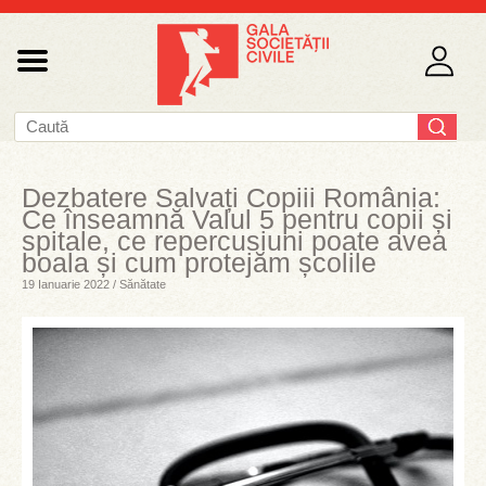
Dezbatere Salvați Copiii România:
Ce înseamnă Valul 5 pentru copii și
spitale, ce repercusiuni poate avea
boala și cum protejăm școlile
19 Ianuarie 2022 / Sănătate