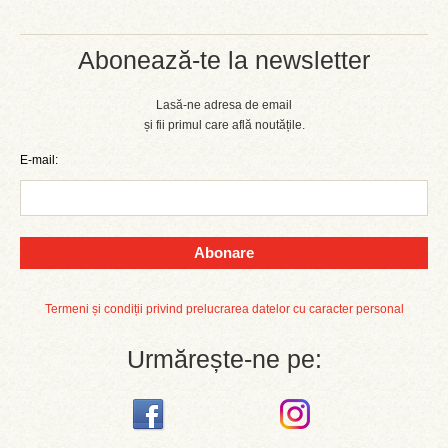
Abonează-te la newsletter
Lasă-ne adresa de email
și fii primul care află noutățile.
E-mail:
Abonare
Termeni și condiții privind prelucrarea datelor cu caracter personal
Urmărește-ne pe: