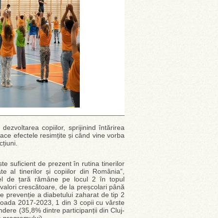
dezvoltarea copiilor, sprijinind întărirea
 face efectele resimțite și când vine vorba
țiuni.
te suficient de prezent în rutina tinerilor
 al tinerilor și copiilor din România”,
el de țară rămâne pe locul 2 în topul
 valori crescătoare, de la preșcolari până
e prevenție a diabetului zaharat de tip 2
rioada 2017-2023, 1 din 3 copii cu vârste
dere (35,8% dintre participanții din Cluj-