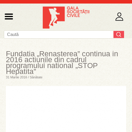
Fundatia „Renasterea” continua in
2016 actiunile din cadrul
programului national „STOP
Hepatita”
31 Martie 2016 / Sănătate