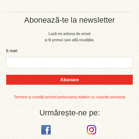
Abonează-te la newsletter
Lasă-ne adresa de email
și fii primul care află noutățile.
E-mail:
Abonare
Termeni și condiții privind prelucrarea datelor cu caracter personal
Urmărește-ne pe: