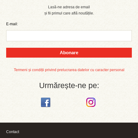
Lasă-ne adresa de email
și fii primul care află noutățile.
E-mail:
Abonare
Termeni și condiții privind prelucrarea datelor cu caracter personal
Urmărește-ne pe:
Contact