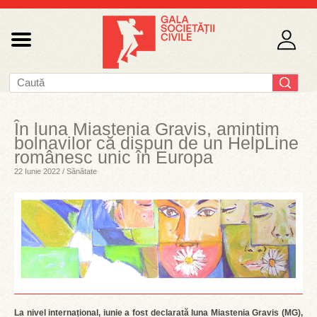
În luna Miastenia Gravis, amintim
bolnavilor că dispun de un HelpLine
românesc unic în Europa
22 Iunie 2022 / Sănătate
La nivel internațional, iunie a fost declarată luna Miastenia Gravis (MG),