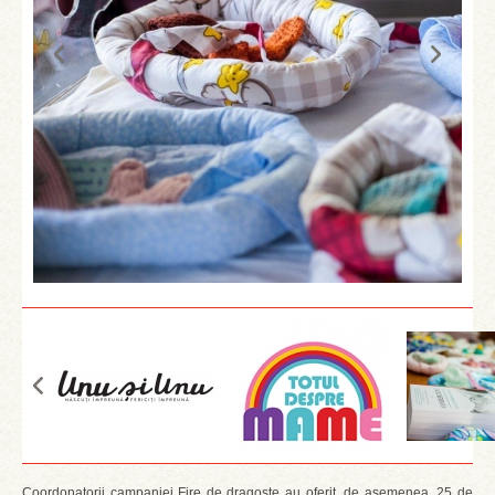
Coordonatorii campaniei Fire de dragoste au oferit, de asemenea, 25 de