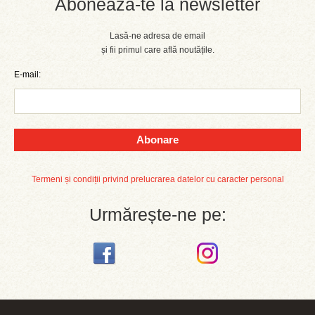
Abonează-te la newsletter
Lasă-ne adresa de email
și fii primul care află noutățile.
E-mail:
Abonare
Termeni și condiții privind prelucrarea datelor cu caracter personal
Urmărește-ne pe: