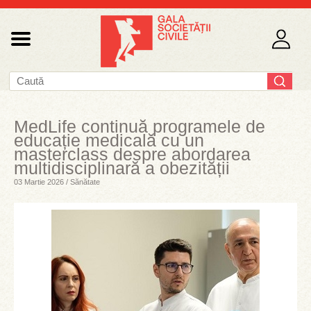
MedLife continuă programele de
educație medicală cu un
masterclass despre abordarea
multidisciplinară a obezității
03 Martie 2026 / Sănătate